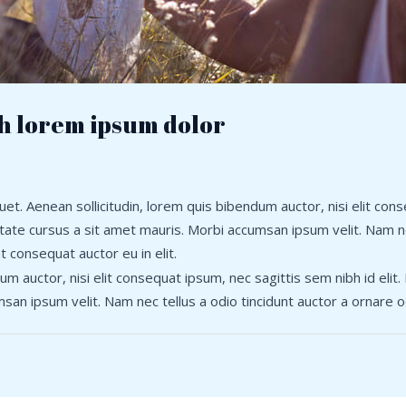
h lorem ipsum dolor
iquet. Aenean sollicitudin, lorem quis bibendum auctor, nisi elit co
utate cursus a sit amet mauris. Morbi accumsan ipsum velit. Nam ne
t consequat auctor eu in elit.
um auctor, nisi elit consequat ipsum, nec sagittis sem nibh id elit
san ipsum velit. Nam nec tellus a odio tincidunt auctor a ornare o