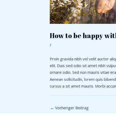
How to be happy wit
/
Proin gravida nibh vel velit auctor al
elit. Duis sed odio sit amet nibh vulp
ornare odio. Sed non mauris vitae era
Aenean sollicitudin, lorem quis bibend
cursus a sit amet mauris. Morbi accum
←
Vorheriger Beitrag