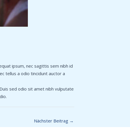
nsequat ipsum, nec sagittis sem nibh id
c tellus a odio tincidunt auctor a
. Duis sed odio sit amet nibh vulputate
dio.
Nächster Beitrag
→