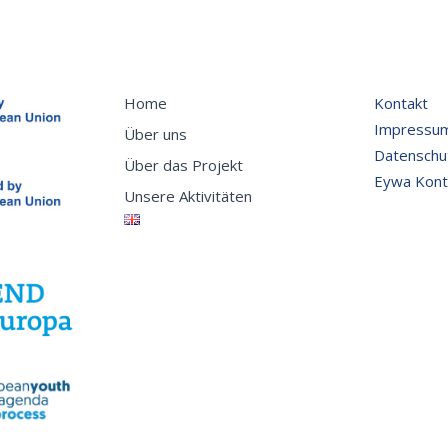
Home
Kontakt
Impressu
Über uns
Datenschut
Über das Projekt
Eywa Konta
Unsere Aktivitäten