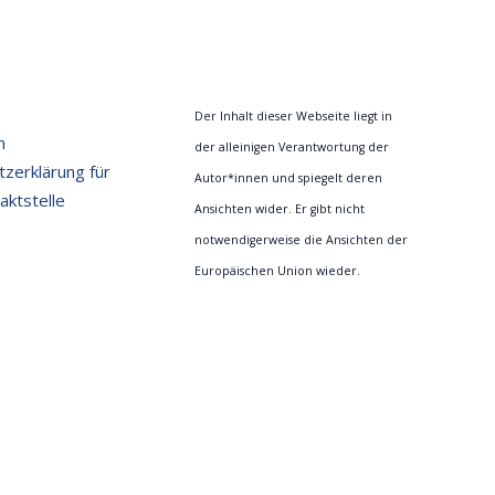
Der Inhalt dieser Webseite liegt in
m
der alleinigen Verantwortung der
zerklärung für
Autor*innen und spiegelt deren
ktstelle
Ansichten wider. Er gibt nicht
notwendigerweise die Ansichten der
Europäischen Union wieder.